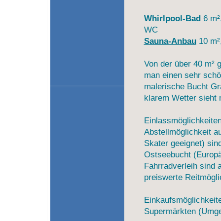
Whirlpool-Bad
6 m²,
WC
Sauna-Anbau
10 m²,
Von der über 40 m² g
man einen sehr schö
malerische Bucht Gr
klarem Wetter sieht 
Einlassmöglichkeiten
Abstellmöglichkeit a
Skater geeignet) sin
Ostseebucht (Europä
Fahrradverleih sind 
preiswerte Reitmöglic
Einkaufsmöglichkeite
Supermärkten (Umge