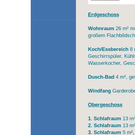
Erdgeschoss
Wohnraum
26 m² mi
großem Flachbildschir
Koch/Essbereich
8 
Geschirrspüler, Kühl
Wasserkocher, Gesch
Dusch-Bad
4 m², ge
Windfang
Garderob
Obergeschoss
1. Schlafraum
13 m²
2. Schlafraum
13 m²
3. Schlafraum
5 m²,