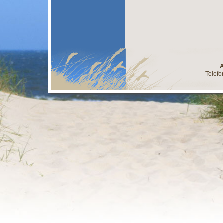
A
Telefo