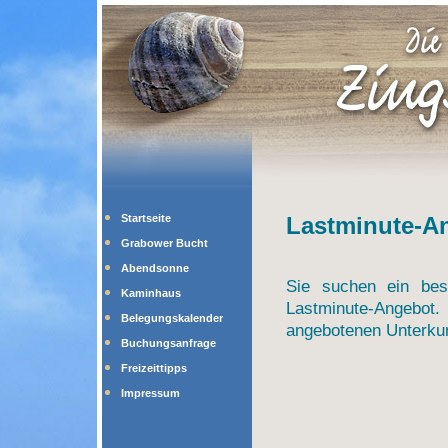
Startseite
Lastminute-A
Grabower Bucht
Abendsonne
Sie suchen ein bes
Kaminhaus
Lastminute-Angebot. 
Belegungskalender
angebotenen Unterkun
Buchungsanfrage
Freizeittipps
Impressum